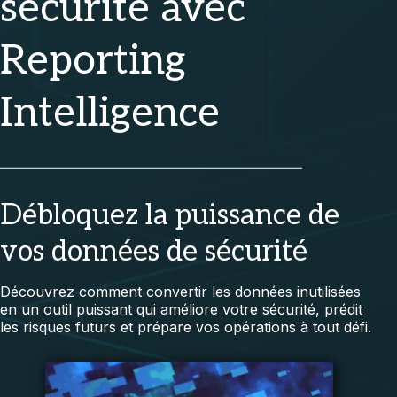
sécurité avec
Reporting
Intelligence
Débloquez la puissance de
vos données de sécurité
Découvrez comment convertir les données inutilisées
en un outil puissant qui améliore votre sécurité, prédit
les risques futurs et prépare vos opérations à tout défi.