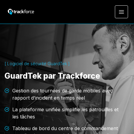
[ Logiciel de sécurité GuardTek ]
GuardTek par Trackforce
Gestion des tournées de garde mobiles avec
rapport d’incident en temps réel
La plateforme unifiée simplifie les patrouilles et
les tâches
Tableau de bord du centre de commandement