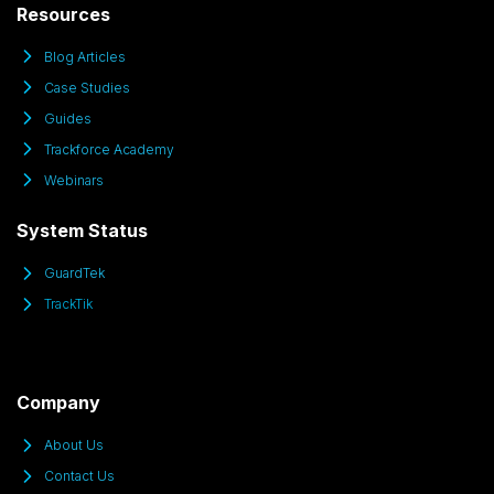
Resources
Blog Articles
Case Studies
Guides
Trackforce Academy
Webinars
System Status
GuardTek
TrackTik
Company
About Us
Contact Us