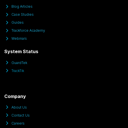
Blog Articles
Case Studies
Guides
Trackforce Academy
Webinars
System Status
GuardTek
TrackTik
Company
About Us
Contact Us
Careers