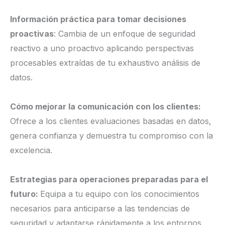
Información práctica para tomar decisiones
proactivas
: Cambia de un enfoque de seguridad
reactivo a uno proactivo aplicando perspectivas
procesables extraídas de tu exhaustivo análisis de
datos.
Cómo mejorar la comunicación con los clientes:
Ofrece a los clientes evaluaciones basadas en datos,
genera confianza y demuestra tu compromiso con la
excelencia.
Estrategias para operaciones preparadas para el
futuro:
Equipa a tu equipo con los conocimientos
necesarios para anticiparse a las tendencias de
seguridad y adaptarse rápidamente a los entornos